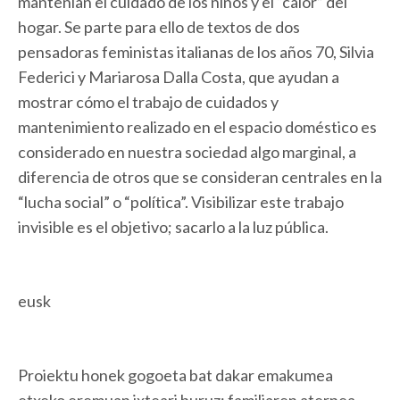
mantenían el cuidado de los niños y el “calor” del
hogar. Se parte para ello de textos de dos
pensadoras feministas italianas de los años 70, Silvia
Federici y Mariarosa Dalla Costa, que ayudan a
mostrar cómo el trabajo de cuidados y
mantenimiento realizado en el espacio doméstico es
considerado en nuestra sociedad algo marginal, a
diferencia de otros que se consideran centrales en la
“lucha social” o “política”. Visibilizar este trabajo
invisible es el objetivo; sacarlo a la luz pública.
eusk
Proiektu honek gogoeta bat dakar emakumea
etxeko eremuan ixteari buruz: familiaren aterpea