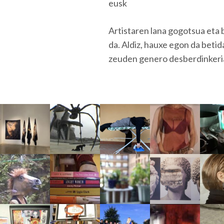
eusk
Artistaren lana gogotsua eta b
da. Aldiz, hauxe egon da betid
zeuden genero desberdinkeria