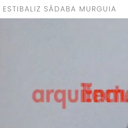
Saltar
ESTIBALIZ SÁDABA MURGUIA
al
contenido