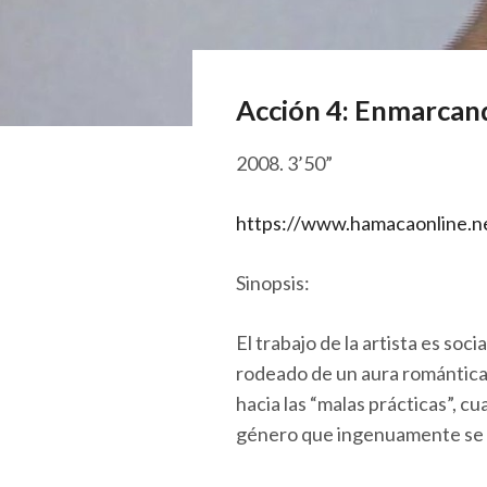
Acción 4: Enmarcan
2008. 3’50”
https://www.hamacaonline.ne
Sinopsis:
El trabajo de la artista es s
rodeado de un aura romántica 
hacia las “malas prácticas”, c
género que ingenuamente se c