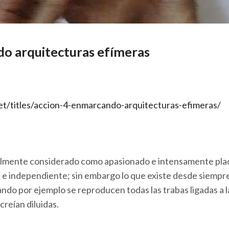
do arquitecturas efímeras
t/titles/accion-4-enmarcando-arquitecturas-efimeras/
ocialmente considerado como apasionado e intensamente plac
e independiente; sin embargo lo que existe desde siempre 
uando por ejemplo se reproducen todas las trabas ligadas a
reían diluidas.