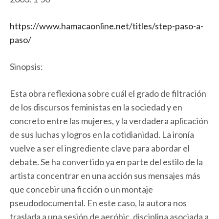
https://www.hamacaonline.net/titles/step-paso-a-
paso/
Sinopsis:
Esta obra reflexiona sobre cuál el grado de filtración
de los discursos feministas en la sociedad y en
concreto entre las mujeres, y la verdadera aplicación
de sus luchas y logros en la cotidianidad. La ironía
vuelve a ser el ingrediente clave para abordar el
debate. Se ha convertido ya en parte del estilo de la
artista concentrar en una acción sus mensajes más
que concebir una ficción o un montaje
pseudodocumental. En este caso, la autora nos
traslada a una sesión de aeróbic, disciplina asociada a