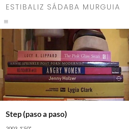
Saltar
ESTIBALIZ SÁDABA MURGUIA
al
contenido
MENÚ
Step (paso a paso)
2003. 1’50”