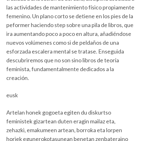
las actividades de mantenimiento físico propiamente
femenino. Un plano corto se detiene en los pies de la
peformer haciendo step sobre una pila de libros, que
ira aumentando poco a poco en altura, añadiéndose
nuevos volúmenes como si de peldaños de una
esforzada escalera mental se tratase. Enseguida
descubriremos que no son sino libros de teoría
feminista, fundamentalmente dedicados a la
creación.
eusk
Artelan honek gogoeta egiten du diskurtso
feministek gizartean duten eragin mailaz eta,
zehazki, emakumeen artean, borroka eta lorpen
horiek egunerokotasunean benetan zenbateraino