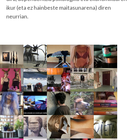
ikur (eta ez hainbeste maitasunarena) diren
neurrian.