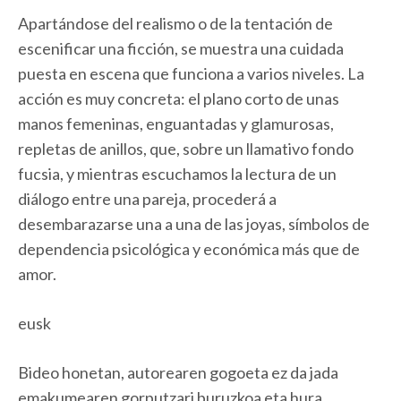
Apartándose del realismo o de la tentación de
escenificar una ficción, se muestra una cuidada
puesta en escena que funciona a varios niveles. La
acción es muy concreta: el plano corto de unas
manos femeninas, enguantadas y glamurosas,
repletas de anillos, que, sobre un llamativo fondo
fucsia, y mientras escuchamos la lectura de un
diálogo entre una pareja, procederá a
desembarazarse una a una de las joyas, símbolos de
dependencia psicológica y económica más que de
amor.
eusk
Bideo honetan, autorearen gogoeta ez da jada
emakumearen gorputzari buruzkoa eta hura