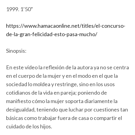
1999. 1’50”
https://www.hamacaonline.net/titles/el-concurso-
de-la-gran-felicidad-esto-pasa-mucho/
Sinopsis:
En este vídeo la reflexión de la autora ya no se centra
en el cuerpo de la mujer y en el modo en el que la
sociedad lo moldea y restringe, sino en los usos
cotidianos de la vida en pareja; poniendo de
manifiesto cómo la mujer soporta diariamente la
desigualdad, teniendo que luchar por cuestiones tan
básicas como trabajar fuera de casa o compartir el
cuidado de los hijos.