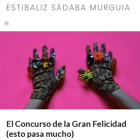
Saltar
ESTIBALIZ SÁDABA MURGUIA
al
contenido
MENÚ
El Concurso de la Gran Felicidad
(esto pasa mucho)